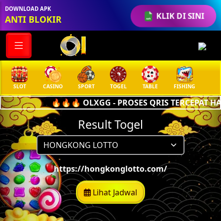
DOWNLOAD APK
KLIK DI SINI
ANTI BLOKIR
SLOT
CASINO
SPORT
TOGEL
TABLE
FISHING
COC
🔥🔥🔥 OLXGG - PROSES QRIS TERCEPAT HA
Result Togel
https://hongkonglotto.com/
Lihat Jadwal