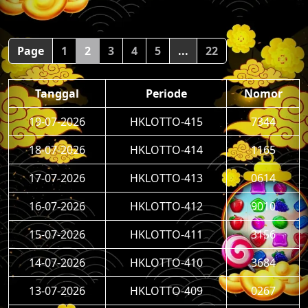
Page
1
2
3
4
5
...
22
Tanggal
Periode
Nomor
19-07-2026
HKLOTTO-415
7344
18-07-2026
HKLOTTO-414
1165
17-07-2026
HKLOTTO-413
0614
16-07-2026
HKLOTTO-412
9010
15-07-2026
HKLOTTO-411
3156
14-07-2026
HKLOTTO-410
3684
13-07-2026
HKLOTTO-409
0267