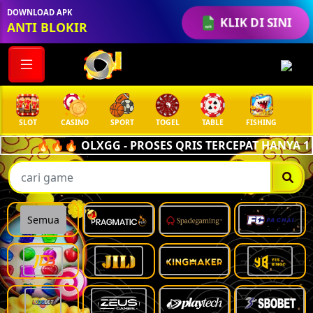
DOWNLOAD APK
KLIK DI SINI
ANTI BLOKIR
SLOT
CASINO
SPORT
TOGEL
TABLE
FISHING
COC
🔥 OLXGG - PROSES QRIS TERCEPAT HANYA 1 DETIK - 
Semua