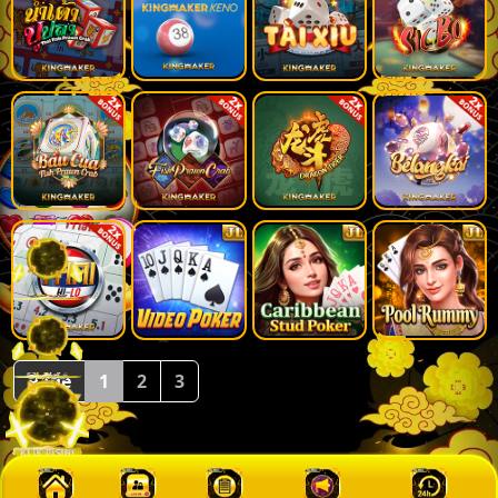
Page
1
2
3