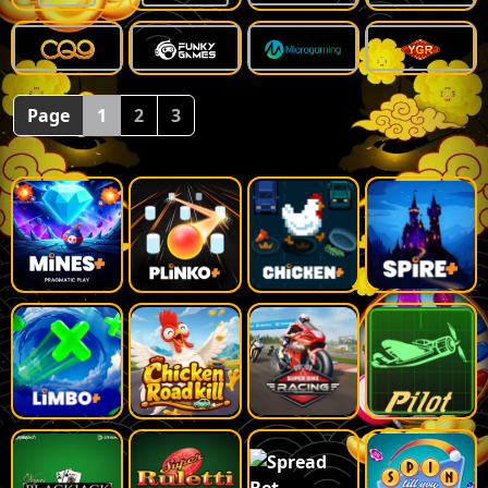
Page
1
2
3