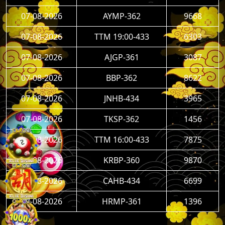
07-08-2026
AYMP-362
9668
07-08-2026
TTM 19:00-433
6303
07-08-2026
AJGP-361
3087
07-08-2026
BBP-362
8622
07-08-2026
JNHB-434
3965
07-08-2026
TKSP-362
1456
07-08-2026
TTM 16:00-433
7875
07-08-2026
KRBP-360
9870
07-08-2026
CAHB-434
6699
07-08-2026
HRMP-361
1396