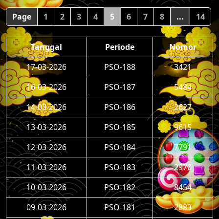
Page
1
2
3
4
5
6
7
8
...
14
Tanggal
Periode
Nomor
17-03-2026
PSO-188
3421
16-03-2026
PSO-187
5484
14-03-2026
PSO-186
2627
13-03-2026
PSO-185
9615
12-03-2026
PSO-184
7791
11-03-2026
PSO-183
2970
10-03-2026
PSO-182
8454
09-03-2026
PSO-181
2883