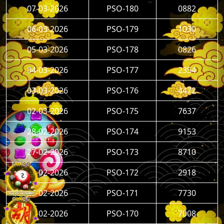
07-03-2026
PSO-180
0882
06-03-2026
PSO-179
1030
05-03-2026
PSO-178
0826
04-03-2026
PSO-177
2354
03-03-2026
PSO-176
4472
02-03-2026
PSO-175
7637
28-02-2026
PSO-174
9153
27-02-2026
PSO-173
8710
26-02-2026
PSO-172
2918
25-02-2026
PSO-171
7730
24-02-2026
PSO-170
7008