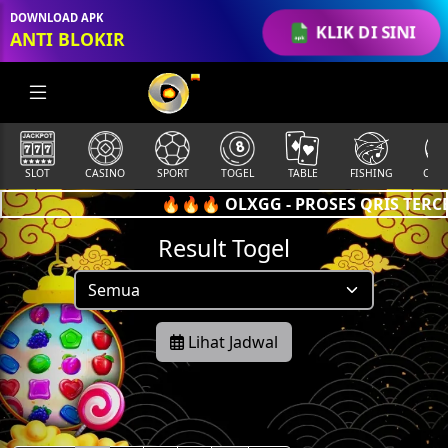
DOWNLOAD APK
KLIK DI SINI
ANTI BLOKIR
SLOT
CASINO
SPORT
TOGEL
TABLE
FISHING
COCK
🔥🔥🔥 OLXGG - PROSES QRIS TERCE
Result Togel
Lihat Jadwal