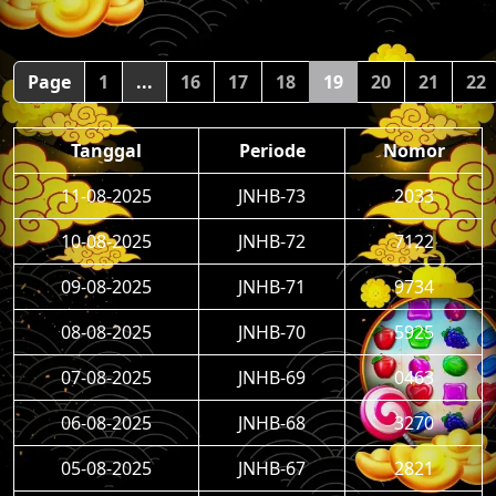
Page
1
...
16
17
18
19
20
21
22
Tanggal
Periode
Nomor
11-08-2025
JNHB-73
2033
10-08-2025
JNHB-72
7122
09-08-2025
JNHB-71
9734
08-08-2025
JNHB-70
5925
07-08-2025
JNHB-69
0463
06-08-2025
JNHB-68
3270
05-08-2025
JNHB-67
2821