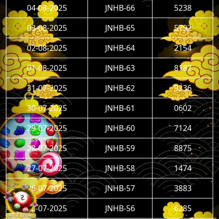
04-08-2025
JNHB-66
5238
03-08-2025
JNHB-65
5792
02-08-2025
JNHB-64
2154
01-08-2025
JNHB-63
8187
31-07-2025
JNHB-62
9236
30-07-2025
JNHB-61
0602
29-07-2025
JNHB-60
7124
28-07-2025
JNHB-59
8875
27-07-2025
JNHB-58
1474
26-07-2025
JNHB-57
3883
25-07-2025
JNHB-56
6285