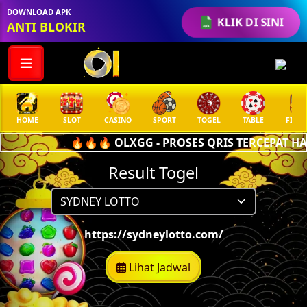
DOWNLOAD APK
KLIK DI SINI
ANTI BLOKIR
SLOT
CASINO
SPORT
TOGEL
TABLE
FISHING
COC
🔥🔥🔥 OLXGG - PROSES QRIS TERCEPAT HAN
Result Togel
https://sydneylotto.com/
Lihat Jadwal