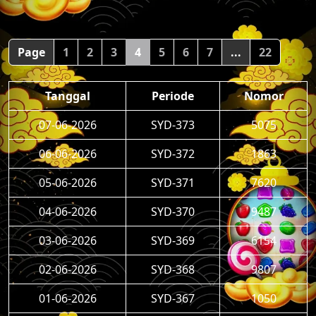
Page
1
2
3
4
5
6
7
...
22
Tanggal
Periode
Nomor
07-06-2026
SYD-373
5075
06-06-2026
SYD-372
1863
05-06-2026
SYD-371
7620
04-06-2026
SYD-370
9487
03-06-2026
SYD-369
6154
02-06-2026
SYD-368
9807
01-06-2026
SYD-367
1050