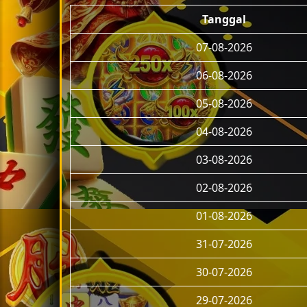
Tanggal
07-08-2026
06-08-2026
05-08-2026
04-08-2026
03-08-2026
02-08-2026
01-08-2026
31-07-2026
30-07-2026
29-07-2026