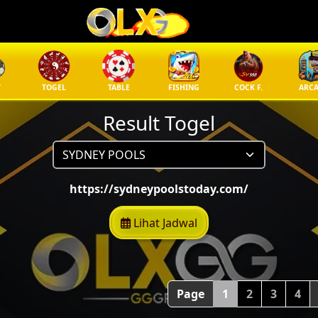
T
TOGEL
TABLE
FISHING
COCK F.
ARC
Result Togel
https://sydneypoolstoday.com/
Lihat Jadwal
Page
1
2
3
4