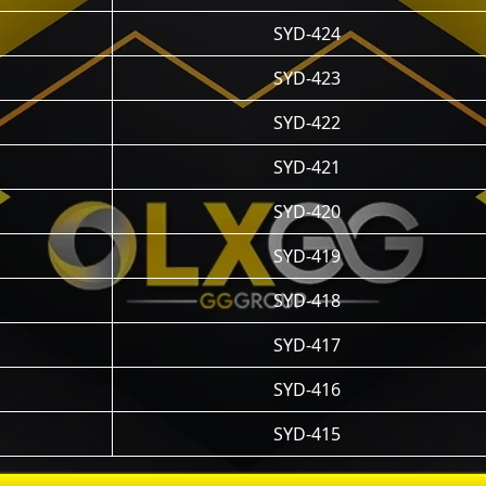
SYD-424
SYD-423
SYD-422
SYD-421
SYD-420
SYD-419
SYD-418
SYD-417
SYD-416
SYD-415