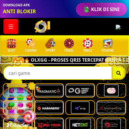
DOWNLOAD APK
KLIK DI SINI
ANTI BLOKIR
SLOT
CASINO
SPORT
TOGEL
TABLE
FISHING
COC
🔥 OLXGG - PROSES QRIS TERCEPAT HANYA 1 DETIK - 
Semua