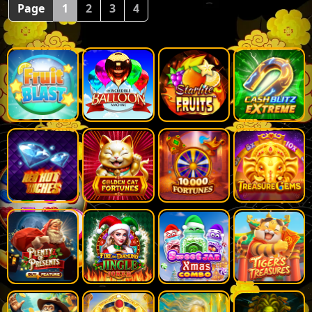
Page
1
2
3
4