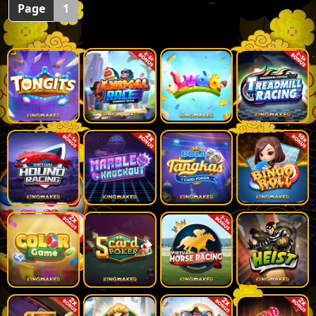
Page
1