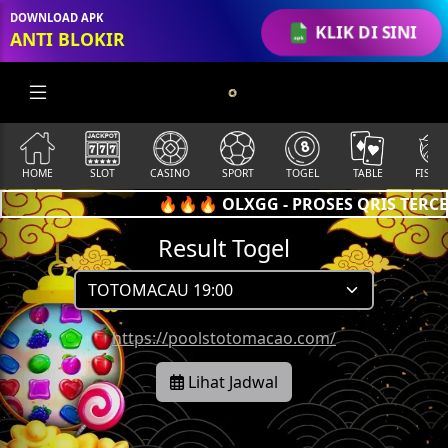
DOWNLOAD APK
KLIK DI SINI
ANTI BLOKIR
HOME
SLOT
CASINO
SPORT
TOGEL
TABLE
FISHI
🔥🔥🔥 OLXGG - PROSES QRIS TERCEP
Result Togel
https://poolstotomacao.com/
Lihat Jadwal