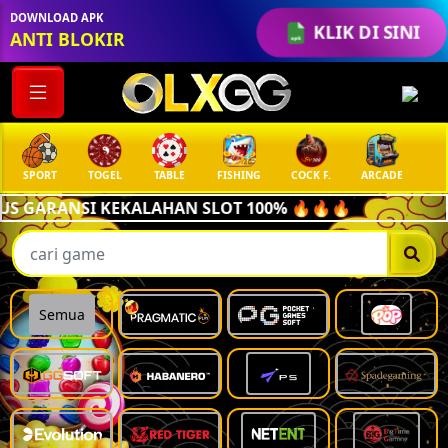
DOWNLOAD APK
KLIK DI SINI
ANTI BLOKIR
SPORT
TOGEL
TABLE
FISHING
COCK F.
ARCADE
P
SI KEKALAHAN SLOT 100% 🔥🔥🔥
Semua