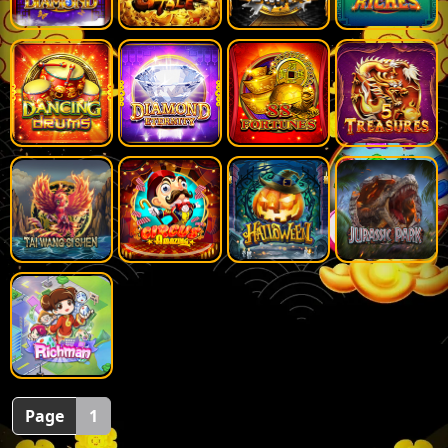
Page
1