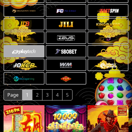
Page
1
2
3
4
5