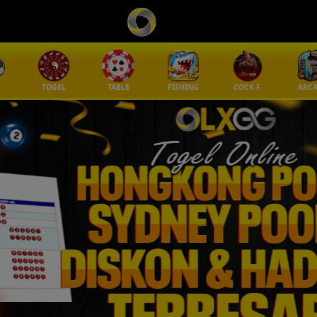
T
TOGEL
TABLE
FISHING
COCK F.
ARC