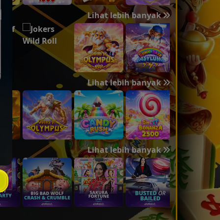
Lihat lebih banyak
Lihat lebih banyak
Lihat lebih banyak