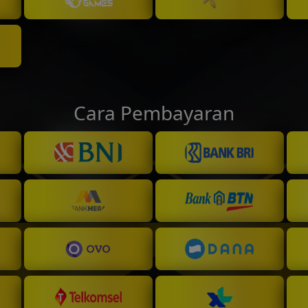
Cara Pembayaran