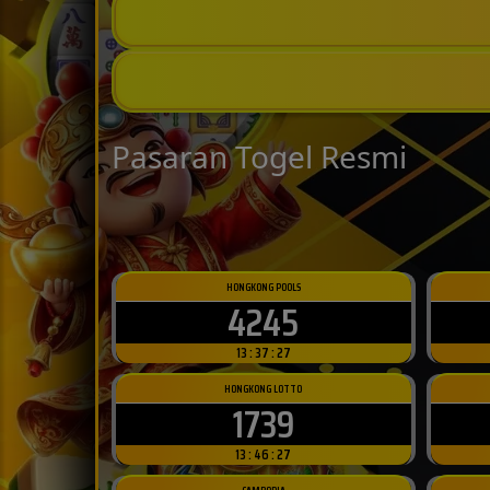
Pasaran Togel Resmi
HONGKONG POOLS
4245
13 : 37 : 23
HONGKONG LOTTO
1739
13 : 46 : 23