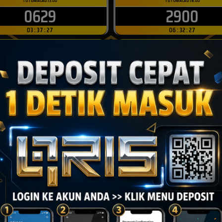
TOTOMACAU 13:00
TOTOMACAU 16:00
0629
2900
03 : 37 : 23
06 : 32 : 23
TOTOMACAU 23:00
TOTOMACAU 00:00
1563
2153
13 : 32 : 23
14 : 32 : 23
Show More Result