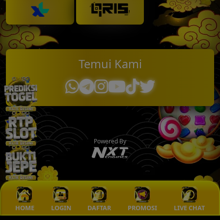
Temui Kami
Powered By
HOME
LOGIN
DAFTAR
PROMOSI
LIVE CHAT