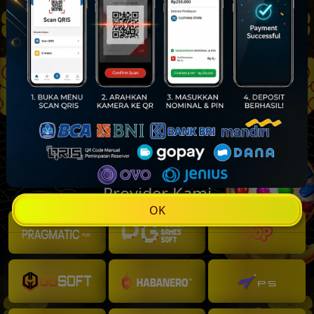
Casino
Lihat lebih banyak
Provider Kami
OK