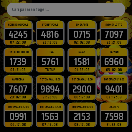
HONGKONG POOLS
SYDNEY POOLS
SINGAPORE
SYDNEY LOTTO
4245
4816
0715
7097
07 : 22 : 06
22 : 12 : 06
02 : 02 : 06
22 : 21 : 06
HONGKONG LOTTO
CHINA
JAPAN
TAIWAN
1739
5761
1581
6960
07 : 31 : 06
TUTUP
01 : 32 : 06
05 : 02 : 06
CAMBODIA
TOTOMACAU 13:00
TOTOMACAU 16:00
TOTOMACAU 19:00
7607
9894
2900
9401
20 : 02 : 06
21 : 22 : 06
00 : 17 : 06
03 : 17 : 06
TOTOMACAU 22:00
TOTOMACAU 23:00
TOTOMACAU 00:00
BULLSEYE
0991
1563
2153
7598
06 : 17 : 06
07 : 17 : 06
08 : 17 : 06
21 : 22 : 06