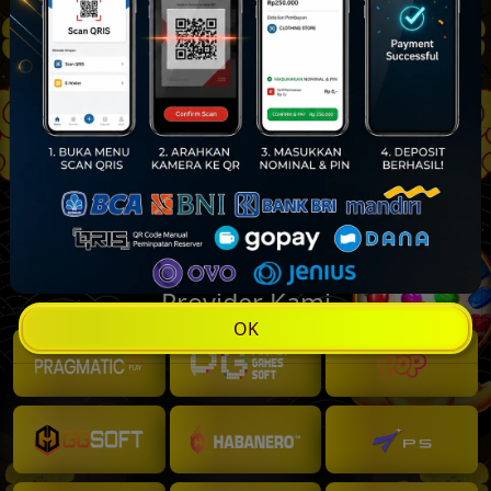
Casino
Lihat lebih banyak
Provider Kami
OK