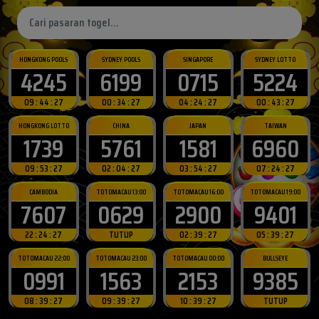
HONGKONG POOLS
SYDNEY POOLS
SINGAPORE
SYDNEY LOTTO
4245
6199
0715
5224
09 : 44 : 24
00 : 34 : 24
04 : 24 : 24
00 : 43 : 24
HONGKONG LOTTO
CHINA
JAPAN
TAIWAN
1739
5761
1581
6960
09 : 53 : 24
02 : 04 : 24
03 : 54 : 24
07 : 24 : 24
CAMBODIA
TOTOMACAU 13:00
TOTOMACAU 16:00
TOTOMACAU 19:00
7607
0629
2900
9401
22 : 24 : 24
TUTUP
02 : 39 : 24
05 : 39 : 24
TOTOMACAU 22:00
TOTOMACAU 23:00
TOTOMACAU 00:00
BULLSEYE
0991
1563
2153
9385
08 : 39 : 24
09 : 39 : 24
10 : 39 : 24
TUTUP